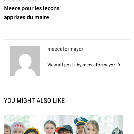
Post
post:
Meece pour les leçons
navigation
apprises du maire
meeceformayor
View all posts by meeceformayor →
YOU MIGHT ALSO LIKE