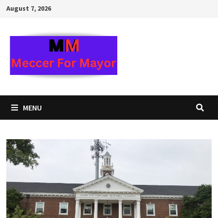
Skip
August 7, 2026
to
content
MENU